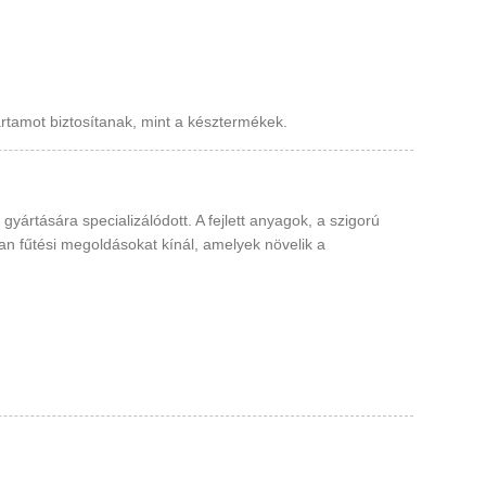
artamot biztosítanak, mint a késztermékek.
gyártására specializálódott. A fejlett anyagok, a szigorú
n fűtési megoldásokat kínál, amelyek növelik a