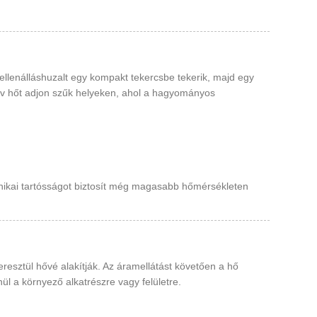
ellenálláshuzalt egy kompakt tekercsbe tekerik, majd egy
nzív hőt adjon szűk helyeken, ahol a hagyományos
anikai tartósságot biztosít még magasabb hőmérsékleten
resztül hővé alakítják. Az áramellátást követően a hő
ül a környező alkatrészre vagy felületre.