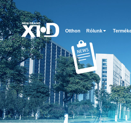
Otthon
Rólunk
Termék