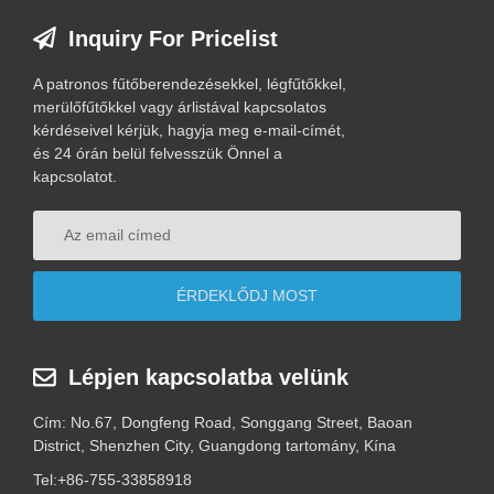
Inquiry For Pricelist
A patronos fűtőberendezésekkel, légfűtőkkel,
merülőfűtőkkel vagy árlistával kapcsolatos
kérdéseivel kérjük, hagyja meg e-mail-címét,
és 24 órán belül felvesszük Önnel a
kapcsolatot.
Lépjen kapcsolatba velünk
Cím: No.67, Dongfeng Road, Songgang Street, Baoan
District, Shenzhen City, Guangdong tartomány, Kína
Tel:
+86-755-33858918