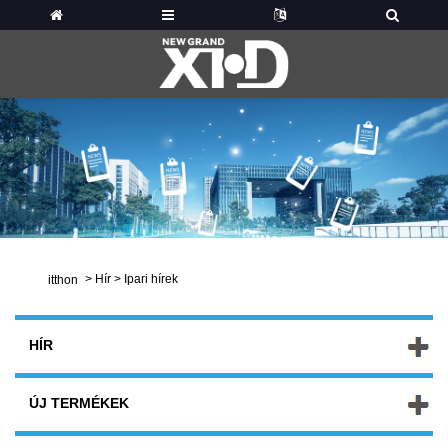
>
Hír
>
Ipari hírek
itthon
HÍR
ÚJ TERMÉKEK